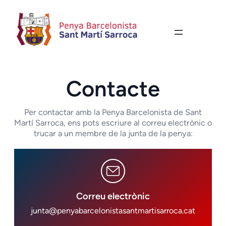
Vés
al
contingut
Contacte
Per contactar amb la Penya Barcelonista de Sant
Martí Sarroca, ens pots escriure al correu electrònic o
trucar a un membre de la junta de la penya:
Correu electrònic
junta@penyabarcelonistasantmartisarroca.cat