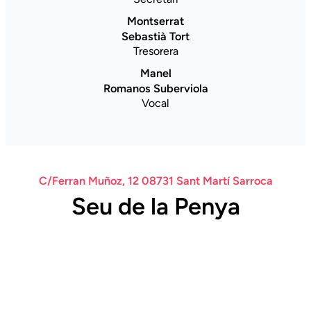
Montserrat
Sebastià Tort
Tresorera
Manel
Romanos Suberviola
Vocal
C/Ferran Muñoz, 12 08731 Sant Martí Sarroca
Seu de la Penya